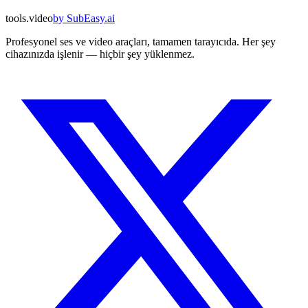
tools
.
video
by
SubEasy.ai
Profesyonel ses ve video araçları, tamamen tarayıcıda. Her şey
cihazınızda işlenir — hiçbir şey yüklenmez.