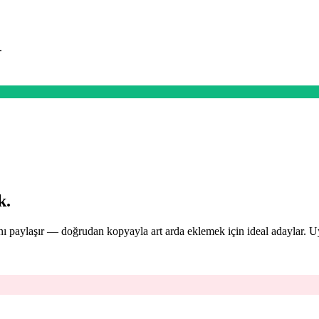
.
k.
ını paylaşır — doğrudan kopyayla art arda eklemek için ideal adaylar. 