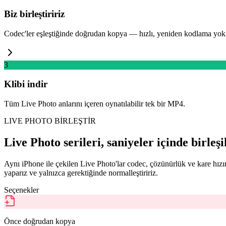
Biz birleştiririz
Codec'ler eşleştiğinde doğrudan kopya — hızlı, yeniden kodlama yok
3
Klibi indir
Tüm Live Photo anlarını içeren oynatılabilir tek bir MP4.
LIVE PHOTO BİRLEŞTİR
Live Photo serileri, saniyeler içinde birleşi
Aynı iPhone ile çekilen Live Photo'lar codec, çözünürlük ve kare hız
yaparız ve yalnızca gerektiğinde normalleştiririz.
Seçenekler
Önce doğrudan kopya