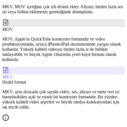
MKV, MOV içeriğine çok izli destek ekler. Altyazı, birden fazla ses
izi veya bölüm eklemeniz gerektiğinde dönüştürün.
MOV
MOV, Apple'ın QuickTime konteyner formatıdır ve video
prodüksiyonunda, ayrıca iPhone/iPad ekosisteminde yaygın olarak
kullanılır. Yüksek kaliteli videoyu birden fazla iz ile birlikte
saklayabilir ve birçok Apple cihazında yerel kayıt formatı olarak
kullanılır.
MKV
Hedef format
MKV, aynı dosyada çok sayıda video, ses, altyazı ve meta veri izi
barındırabilen açık ve esnek bir konteyner formatıdır. Bu yüzden
yüksek kaliteli video arşivleri ve büyük medya koleksiyonları için
sık tercih edilir.