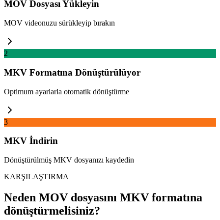
MOV Dosyası Yükleyin
MOV videonuzu sürükleyip bırakın
2
MKV Formatına Dönüştürülüyor
Optimum ayarlarla otomatik dönüştürme
3
MKV İndirin
Dönüştürülmüş MKV dosyanızı kaydedin
KARŞILAŞTIRMA
Neden MOV dosyasını MKV formatına
dönüştürmelisiniz?