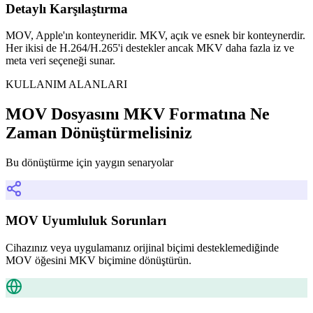
Detaylı Karşılaştırma
MOV, Apple'ın konteyneridir. MKV, açık ve esnek bir konteynerdir.
Her ikisi de H.264/H.265'i destekler ancak MKV daha fazla iz ve
meta veri seçeneği sunar.
KULLANIM ALANLARI
MOV Dosyasını MKV Formatına Ne
Zaman Dönüştürmelisiniz
Bu dönüştürme için yaygın senaryolar
MOV Uyumluluk Sorunları
Cihazınız veya uygulamanız orijinal biçimi desteklemediğinde
MOV öğesini MKV biçimine dönüştürün.