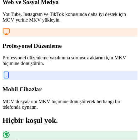
Web ve Sosyal Medya
YouTube, Instagram ve TikTok konusunda daha iyi destek için
MOV yerine MKV yükleyin.
Profesyonel Düzenleme
Profesyonel düzenleme yazılımına sorunsuz aktarım için MKV
biçimine dönüştürün.
Mobil Cihazlar
MOV dosyalarını MKV biçimine dönüştürerek herhangi bir
telefonda oynatın.
Hiçbir koşul yok.