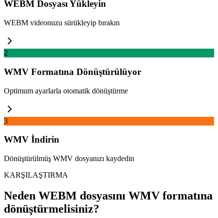
WEBM Dosyası Yükleyin
WEBM videonuzu sürükleyip bırakın
2
WMV Formatına Dönüştürülüyor
Optimum ayarlarla otomatik dönüştürme
3
WMV İndirin
Dönüştürülmüş WMV dosyanızı kaydedin
KARŞILAŞTIRMA
Neden WEBM dosyasını WMV formatına
dönüştürmelisiniz?