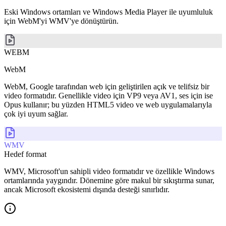
Eski Windows ortamları ve Windows Media Player ile uyumluluk
için WebM'yi WMV'ye dönüştürün.
WEBM
WebM
WebM, Google tarafından web için geliştirilen açık ve telifsiz bir
video formatıdır. Genellikle video için VP9 veya AV1, ses için ise
Opus kullanır; bu yüzden HTML5 video ve web uygulamalarıyla
çok iyi uyum sağlar.
WMV
Hedef format
WMV, Microsoft'un sahipli video formatıdır ve özellikle Windows
ortamlarında yaygındır. Dönemine göre makul bir sıkıştırma sunar,
ancak Microsoft ekosistemi dışında desteği sınırlıdır.