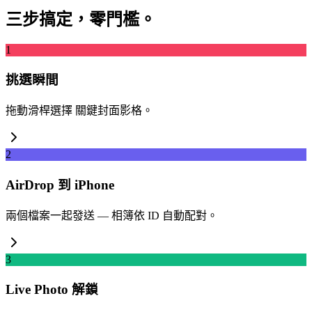
三步搞定，零門檻。
1
挑選瞬間
拖動滑桿選擇 關鍵封面影格。
2
AirDrop 到 iPhone
兩個檔案一起發送 — 相簿依 ID 自動配對。
3
Live Photo 解鎖