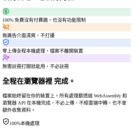
100% 免費
沒有付費牆，也沒有功能限制
無廣告
介面清爽，不打擾
零上傳
全程本機處理，檔案不離開裝置
無需註冊
打開就能用，不必註冊
全程在瀏覽器裡 完成。
檔案始終留在你的裝置上。所有處理都透過 WebAssembly 和
瀏覽器 API 在本機完成，不必上傳、不經雲端中轉，也不會
額外收集資料。
100%
本機處理