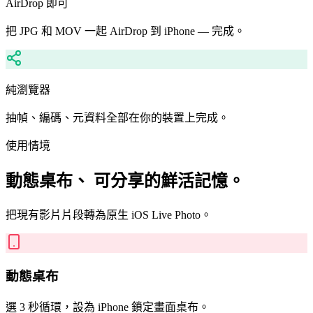
AirDrop 即可
把 JPG 和 MOV 一起 AirDrop 到 iPhone — 完成。
純瀏覽器
抽幀、編碼、元資料全部在你的裝置上完成。
使用情境
動態桌布、 可分享的鮮活記憶。
把現有影片片段轉為原生 iOS Live Photo。
動態桌布
選 3 秒循環，設為 iPhone 鎖定畫面桌布。