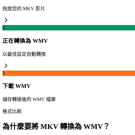
拖放您的 MKV 影片
2
正在轉換為 WMV
以最佳設定自動轉換
3
下載 WMV
儲存轉換後的 WMV 檔案
格式比較
為什麼要將 MKV 轉換為 WMV？