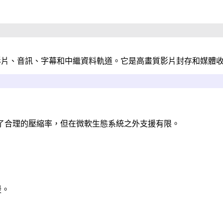
影片、音訊、字幕和中繼資料軌道。它是高畫質影片封存和媒體
它提供了合理的壓縮率，但在微軟生態系統之外支援有限。
援。