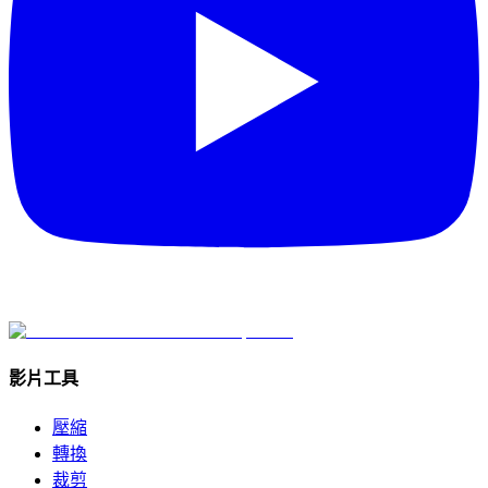
影片工具
壓縮
轉換
裁剪