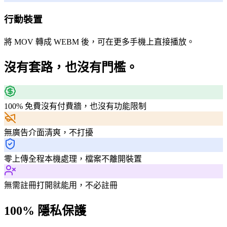
行動裝置
將 MOV 轉成 WEBM 後，可在更多手機上直接播放。
沒有套路，也沒有門檻。
100% 免費
沒有付費牆，也沒有功能限制
無廣告
介面清爽，不打擾
零上傳
全程本機處理，檔案不離開裝置
無需註冊
打開就能用，不必註冊
100% 隱私保護