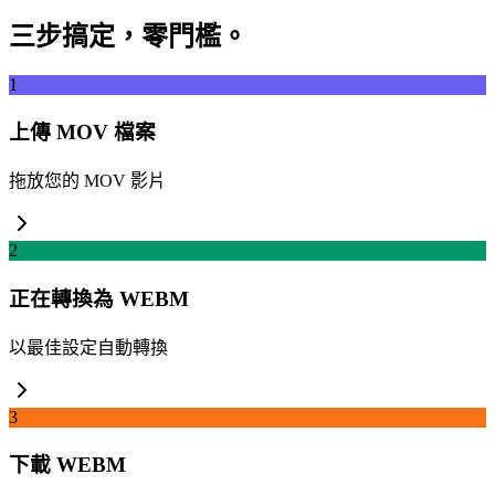
三步搞定，零門檻。
1
上傳 MOV 檔案
拖放您的 MOV 影片
2
正在轉換為 WEBM
以最佳設定自動轉換
3
下載 WEBM