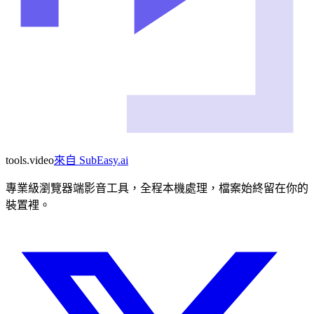
tools
.
video
來自
SubEasy.ai
專業級瀏覽器端影音工具，全程本機處理，檔案始終留在你的
裝置裡。