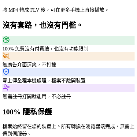
將 MP4 轉成 FLV 後，可在更多手機上直接播放。
沒有套路，也沒有門檻。
100% 免費
沒有付費牆，也沒有功能限制
無廣告
介面清爽，不打擾
零上傳
全程本機處理，檔案不離開裝置
無需註冊
打開就能用，不必註冊
100% 隱私保護
檔案始終留在您的裝置上。所有轉換在瀏覽器端完成，無需上
傳到伺服器。