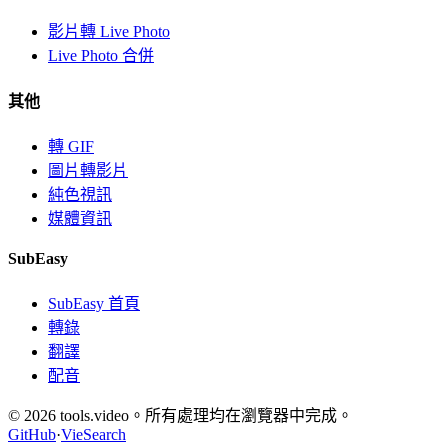
影片轉 Live Photo
Live Photo 合併
其他
轉 GIF
圖片轉影片
純色視訊
媒體資訊
SubEasy
SubEasy 首頁
轉錄
翻譯
配音
© 2026 tools.video。所有處理均在瀏覽器中完成。
GitHub
·
VieSearch