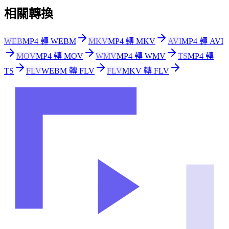
相關轉換
WEB
MP4 轉 WEBM
MKV
MP4 轉 MKV
AVI
MP4 轉 AVI
MOV
MP4 轉 MOV
WMV
MP4 轉 WMV
TS
MP4 轉
TS
FLV
WEBM 轉 FLV
FLV
MKV 轉 FLV