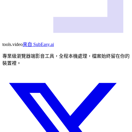
tools
.
video
來自
SubEasy.ai
專業級瀏覽器端影音工具，全程本機處理，檔案始終留在你的
裝置裡。