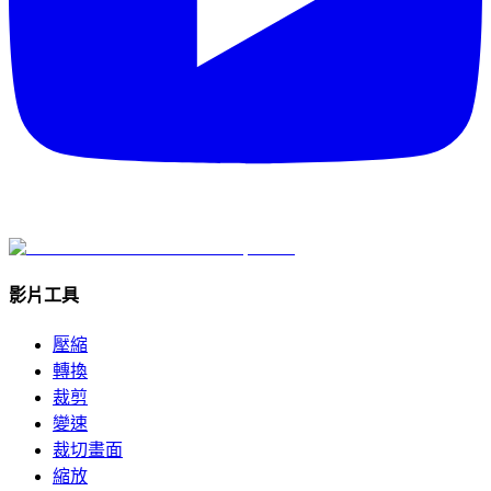
影片工具
壓縮
轉換
裁剪
變速
裁切畫面
縮放