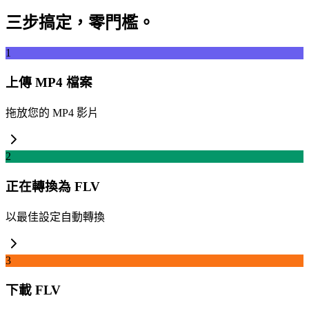
三步搞定，零門檻。
1
上傳 MP4 檔案
拖放您的 MP4 影片
2
正在轉換為 FLV
以最佳設定自動轉換
3
下載 FLV