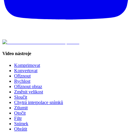
Video nástroje
Komprimovat
Konvertovat
Oříznout
Rychlost
Oříznout obraz
Změnit velikost
Sloučit
Chytrá interpolace snímků
Ztlumit
Otočit
Filtr
Snímek
Obrátit