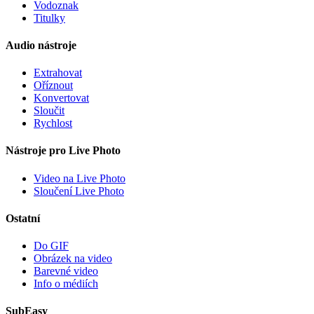
Vodoznak
Titulky
Audio nástroje
Extrahovat
Oříznout
Konvertovat
Sloučit
Rychlost
Nástroje pro Live Photo
Video na Live Photo
Sloučení Live Photo
Ostatní
Do GIF
Obrázek na video
Barevné video
Info o médiích
SubEasy