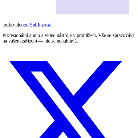
tools
.
video
od
SubEasy.ai
Profesionální audio a video nástroje v prohlížeči. Vše se zpracovává
na vašem zařízení — nic se nenahrává.