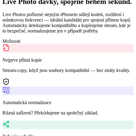
Live Photo dávky, spojené během sekund.
Live Photos pořízené stejným iPhonem sdílejí kodek, rozlišení i
snímkovou frekvenci — ideální kandidáti pro spojení přímou kopií.
Automaticky detekujeme kompatibilitu a kopírujeme stream, kde je
to bezpečné, normalizujeme jen v případě potřeby.
Možnosti
Nejprve přímá kopie
Stream-copy, když jsou soubory kompatibilní — bez ztráty kvality.
Automatická normalizace
Různá zařízení? Překódujeme na společný základ.