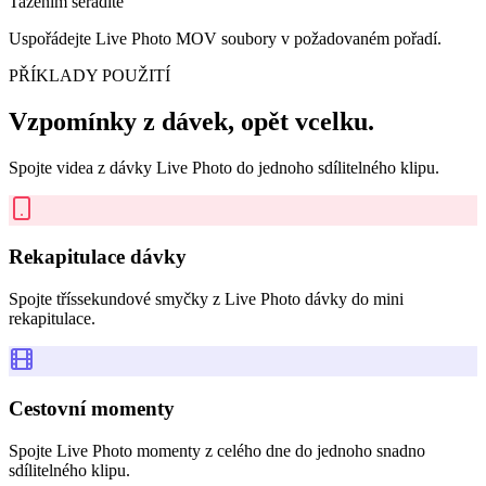
Tažením seřadíte
Uspořádejte Live Photo MOV soubory v požadovaném pořadí.
PŘÍKLADY POUŽITÍ
Vzpomínky z dávek, opět vcelku.
Spojte videa z dávky Live Photo do jednoho sdílitelného klipu.
Rekapitulace dávky
Spojte tříssekundové smyčky z Live Photo dávky do mini
rekapitulace.
Cestovní momenty
Spojte Live Photo momenty z celého dne do jednoho snadno
sdílitelného klipu.