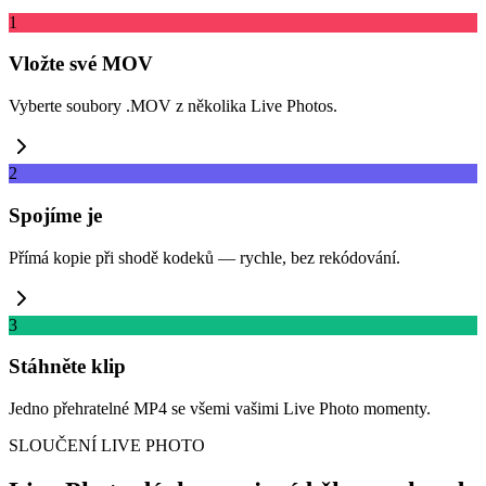
1
Vložte své MOV
Vyberte soubory .MOV z několika Live Photos.
2
Spojíme je
Přímá kopie při shodě kodeků — rychle, bez rekódování.
3
Stáhněte klip
Jedno přehratelné MP4 se všemi vašimi Live Photo momenty.
SLOUČENÍ LIVE PHOTO