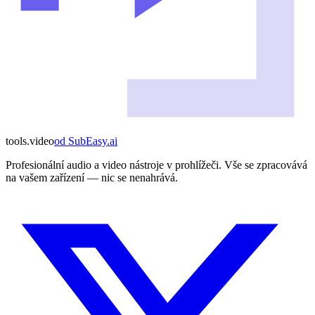
tools
.
video
od
SubEasy.ai
Profesionální audio a video nástroje v prohlížeči. Vše se zpracovává
na vašem zařízení — nic se nenahrává.