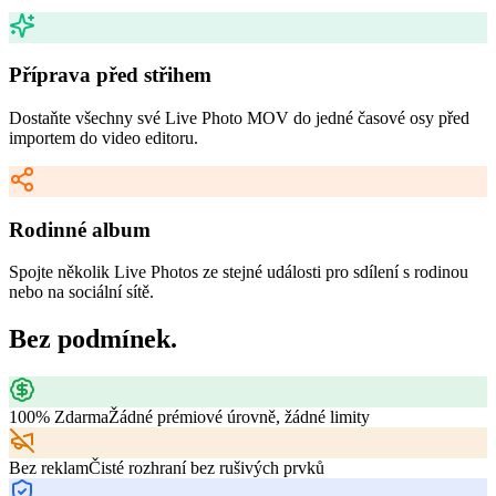
Příprava před střihem
Dostaňte všechny své Live Photo MOV do jedné časové osy před
importem do video editoru.
Rodinné album
Spojte několik Live Photos ze stejné události pro sdílení s rodinou
nebo na sociální sítě.
Bez podmínek.
100% Zdarma
Žádné prémiové úrovně, žádné limity
Bez reklam
Čisté rozhraní bez rušivých prvků