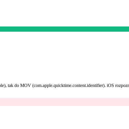
e), tak do MOV (com.apple.quicktime.content.identifier). iOS rozpozn