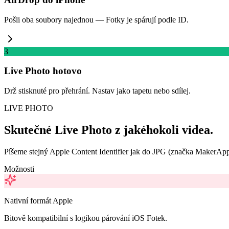
Pošli oba soubory najednou — Fotky je spárují podle ID.
3
Live Photo hotovo
Drž stisknuté pro přehrání. Nastav jako tapetu nebo sdílej.
LIVE PHOTO
Skutečné Live Photo z jakéhokoli videa.
Píšeme stejný Apple Content Identifier jak do JPG (značka MakerAppl
Možnosti
Nativní formát Apple
Bitově kompatibilní s logikou párování iOS Fotek.