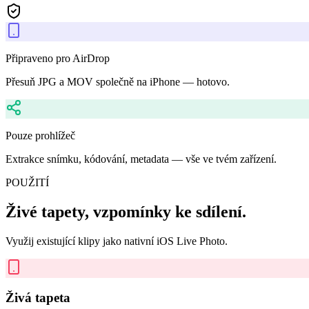
Připraveno pro AirDrop
Přesuň JPG a MOV společně na iPhone — hotovo.
Pouze prohlížeč
Extrakce snímku, kódování, metadata — vše ve tvém zařízení.
POUŽITÍ
Živé tapety, vzpomínky ke sdílení.
Využij existující klipy jako nativní iOS Live Photo.
Živá tapeta