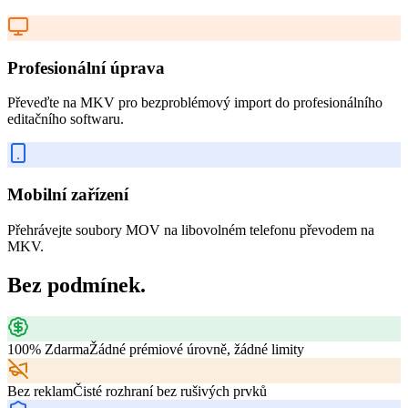
Profesionální úprava
Převeďte na MKV pro bezproblémový import do profesionálního
editačního softwaru.
Mobilní zařízení
Přehrávejte soubory MOV na libovolném telefonu převodem na
MKV.
Bez podmínek.
100% Zdarma
Žádné prémiové úrovně, žádné limity
Bez reklam
Čisté rozhraní bez rušivých prvků