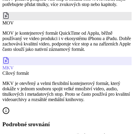
potřebujete přidat titulky, více zvukových stop nebo kapitoly.
MOV
MOV je kontejnerový formát QuickTime od Applu, běžně
používaný ve video produkci i v ekosystému iPhonu a iPadu. Dobře
zachovává kvalitní video, podporuje více stop a na zařízeních Apple
často slouží jako nativní záznamový formát.
MKV
Cílový formát
MKV je otevřený a velmi flexibilní kontejnerový formát, který
dokáže v jednom souboru spojit velké množství video, audio,
titulkových i metadatových stop. Proto se často používá pro kvalitní
videoarchivy a rozsáhlé mediální knihovny.
Podrobné srovnání