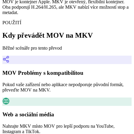
MOV je kontejner Apple. MKV je otevřený, flexibilní kontejner.
Oba podporují H.264/H.265, ale MKV nabízí více možností stop a
metadat.
POUŽITÍ
Kdy převádět MOV na MKV
Běžné scénáře pro tento převod
MOV Problémy s kompatibilitou
Pokud vaše zařízení nebo aplikace nepodporuje původní formát,
převeďte MOV na MKV.
Web a sociální média
Nahrajte MKV místo MOV pro lepší podporu na YouTube,
Instagram a TikTok.