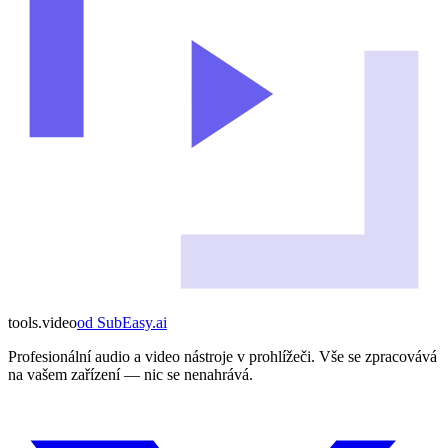
tools
.
video
od
SubEasy.ai
Profesionální audio a video nástroje v prohlížeči. Vše se zpracovává
na vašem zařízení — nic se nenahrává.