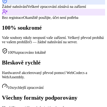
Žádné nahrávání
Veškeré zpracování zůstává na zařízení
Bez registrace
Okamžitě použijte, účet není potřeba
100% soukromé
Vaše soubory nikdy neopustí vaše zařízení. Veškerý převod probíhá
ve vašem prohlížeči — žádné nahrávání na server.
100%
zpracováno lokálně
Bleskově rychlé
Hardwarově akcelerovaný převod pomocí WebCodecs a
WebAssembly.
10x
rychlejší zpracování
Všechny formáty podporovány