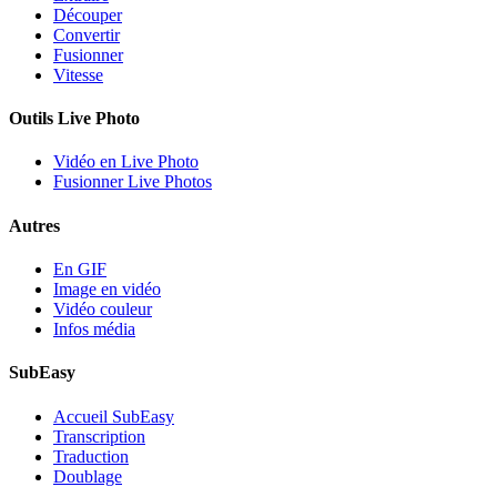
Découper
Convertir
Fusionner
Vitesse
Outils Live Photo
Vidéo en Live Photo
Fusionner Live Photos
Autres
En GIF
Image en vidéo
Vidéo couleur
Infos média
SubEasy
Accueil SubEasy
Transcription
Traduction
Doublage