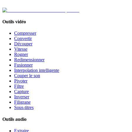
Outils vidéo
Compresser
Convertir
Découper
Vitesse
Rogner
Redimensionner
Fusionner
Interpolation intelligente
Couper le son
Pivoter
Filtre
Capture
Inverser
Filigrane
Sous-titres
Outils audio
Extraire