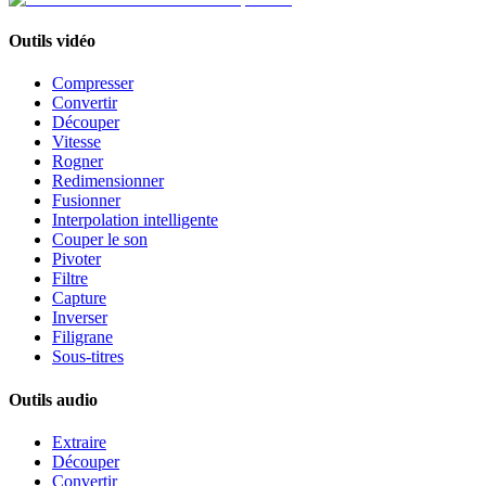
Outils vidéo
Compresser
Convertir
Découper
Vitesse
Rogner
Redimensionner
Fusionner
Interpolation intelligente
Couper le son
Pivoter
Filtre
Capture
Inverser
Filigrane
Sous-titres
Outils audio
Extraire
Découper
Convertir