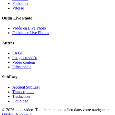
Fusionner
Vitesse
Outils Live Photo
Vidéo en Live Photo
Fusionner Live Photos
Autres
En GIF
Image en vidéo
Vidéo couleur
Infos média
SubEasy
Accueil SubEasy
Transcription
Traduction
Doublage
© 2026 tools.video. Tout le traitement a lieu dans votre navigateur.
GitHub
·
VieSearch