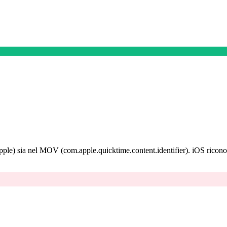
pple) sia nel MOV (com.apple.quicktime.content.identifier). iOS ricono