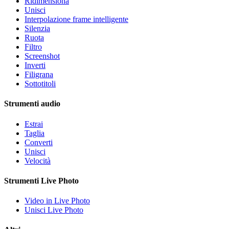
Ridimensiona
Unisci
Interpolazione frame intelligente
Silenzia
Ruota
Filtro
Screenshot
Inverti
Filigrana
Sottotitoli
Strumenti audio
Estrai
Taglia
Converti
Unisci
Velocità
Strumenti Live Photo
Video in Live Photo
Unisci Live Photo