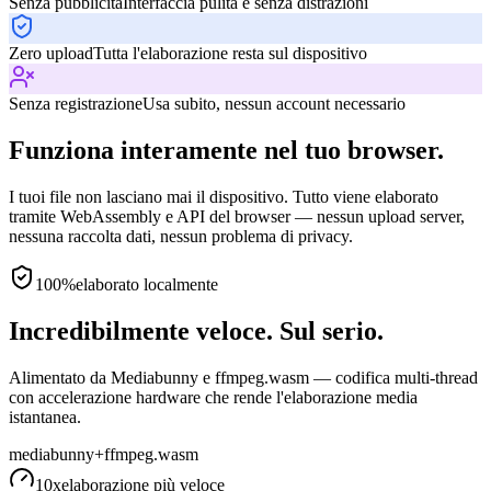
Senza pubblicità
Interfaccia pulita e senza distrazioni
Zero upload
Tutta l'elaborazione resta sul dispositivo
Senza registrazione
Usa subito, nessun account necessario
Funziona interamente nel tuo browser.
I tuoi file non lasciano mai il dispositivo. Tutto viene elaborato
tramite WebAssembly e API del browser — nessun upload server,
nessuna raccolta dati, nessun problema di privacy.
100%
elaborato localmente
Incredibilmente veloce. Sul serio.
Alimentato da Mediabunny e ffmpeg.wasm — codifica multi-thread
con accelerazione hardware che rende l'elaborazione media
istantanea.
mediabunny
+
ffmpeg.wasm
10x
elaborazione più veloce