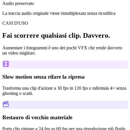
Audio preservato
La traccia audio originale viene rimultiplexata senza ricodifica
CASI D'USO
Fai scorrere qualsiasi clip. Davvero.
Aumentare i fotogrammi è uno dei pochi VFX che rende davvero
un video migliore.
Slow motion senza rifare la ripresa
Trasforma una clip d'azione a 30 fps in 120 fps e rallentala 4× senza
ghosting o scatti.
Restauro di vecchio materiale
Porta clip vintage a 24 fps su 60 fps per una riproduzione più fluida