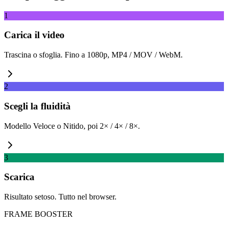
1
Carica il video
Trascina o sfoglia. Fino a 1080p, MP4 / MOV / WebM.
2
Scegli la fluidità
Modello Veloce o Nitido, poi 2× / 4× / 8×.
3
Scarica
Risultato setoso. Tutto nel browser.
FRAME BOOSTER