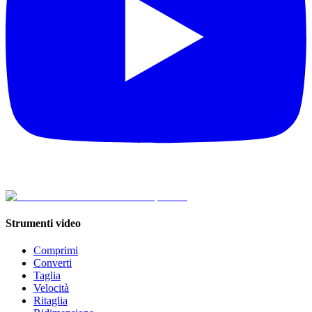
Strumenti video
Comprimi
Converti
Taglia
Velocità
Ritaglia