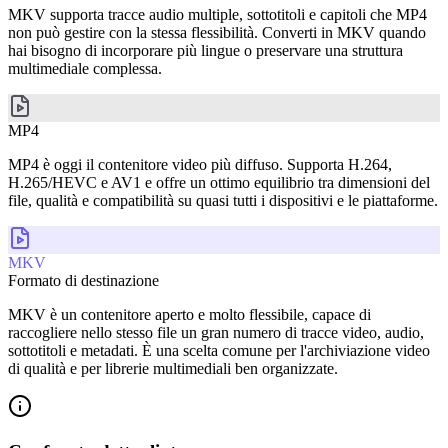
MKV supporta tracce audio multiple, sottotitoli e capitoli che MP4
non può gestire con la stessa flessibilità. Converti in MKV quando
hai bisogno di incorporare più lingue o preservare una struttura
multimediale complessa.
MP4
MP4 è oggi il contenitore video più diffuso. Supporta H.264,
H.265/HEVC e AV1 e offre un ottimo equilibrio tra dimensioni del
file, qualità e compatibilità su quasi tutti i dispositivi e le piattaforme.
MKV
Formato di destinazione
MKV è un contenitore aperto e molto flessibile, capace di
raccogliere nello stesso file un gran numero di tracce video, audio,
sottotitoli e metadati. È una scelta comune per l'archiviazione video
di qualità e per librerie multimediali ben organizzate.