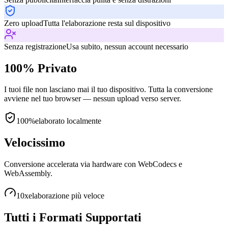
Zero upload
Tutta l'elaborazione resta sul dispositivo
Senza registrazione
Usa subito, nessun account necessario
100% Privato
I tuoi file non lasciano mai il tuo dispositivo. Tutta la conversione
avviene nel tuo browser — nessun upload verso server.
100%
elaborato localmente
Velocissimo
Conversione accelerata via hardware con WebCodecs e
WebAssembly.
10x
elaborazione più veloce
Tutti i Formati Supportati