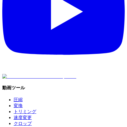
動画ツール
圧縮
変換
トリミング
速度変更
クロップ