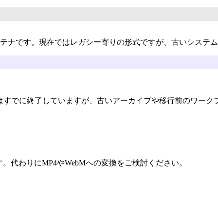
メディアコンテナです。現在ではレガシー寄りの形式ですが、古いシ
ash自体はすでに終了していますが、古いアーカイブや移行前のワ
。代わりにMP4やWebMへの変換をご検討ください。