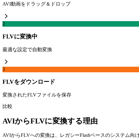
AVI動画をドラッグ＆ドロップ
2
FLVに変換中
最適な設定で自動変換
3
FLVをダウンロード
変換されたFLVファイルを保存
比較
AVIからFLVに変換する理由
AVIからFLVへの変換は、レガシーFlashベースのシステム