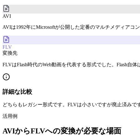
AVI
AVIは1992年にMicrosoftが公開した定番のマルチ
FLV
変換先
FLVはFlash時代のWeb動画を代表する形式でした。Fl
詳細な比較
どちらもレガシー形式です。FLVは小さいですが廃止済みです
活用例
AVIからFLVへの変換が必要な場面