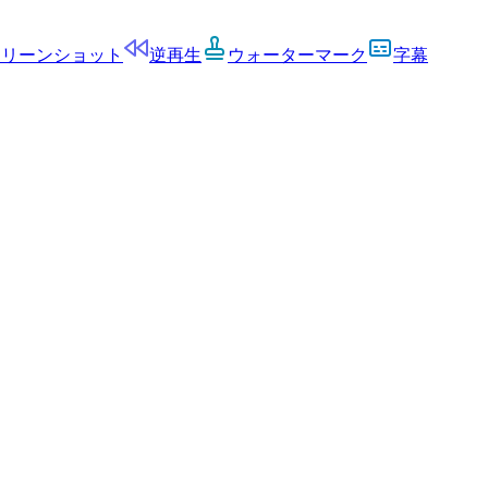
クリーンショット
逆再生
ウォーターマーク
字幕