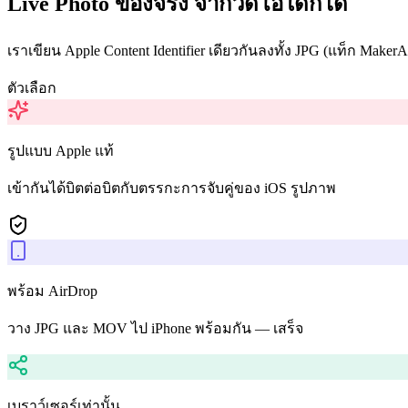
Live Photo ของจริง จากวิดีโอใดก็ได้
เราเขียน Apple Content Identifier เดียวกันลงทั้ง JPG (แท็ก MakerAp
ตัวเลือก
รูปแบบ Apple แท้
เข้ากันได้บิตต่อบิตกับตรรกะการจับคู่ของ iOS รูปภาพ
พร้อม AirDrop
วาง JPG และ MOV ไป iPhone พร้อมกัน — เสร็จ
เบราว์เซอร์เท่านั้น