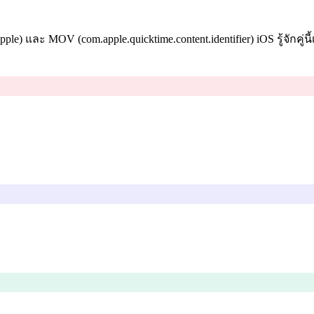
ple) และ MOV (com.apple.quicktime.content.identifier) iOS รู้จักคู่นี