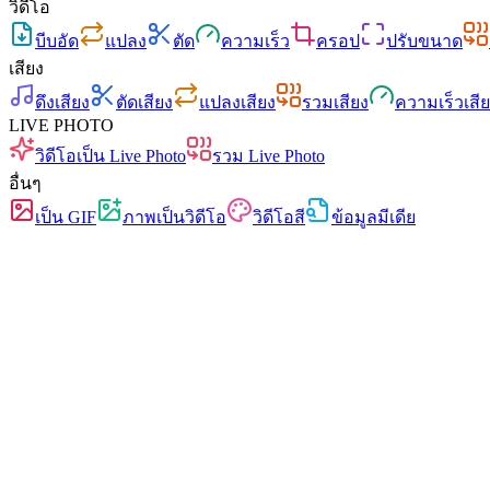
วิดีโอ
บีบอัด
แปลง
ตัด
ความเร็ว
ครอป
ปรับขนาด
เสียง
ดึงเสียง
ตัดเสียง
แปลงเสียง
รวมเสียง
ความเร็วเสี
LIVE PHOTO
วิดีโอเป็น Live Photo
รวม Live Photo
อื่นๆ
เป็น GIF
ภาพเป็นวิดีโอ
วิดีโอสี
ข้อมูลมีเดีย
ฟรี
ไม่มีโฆษณา
ไม่อัปโหลด
ไม่ต้องสมัคร
วิดีโอเป็น Live Photo
แปลงคลิปวิดีโอเป็น Live Photo iOS จริง