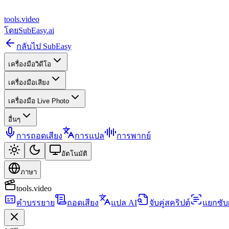
tools
.
video
โดย
SubEasy.ai
กลับไป SubEasy
เครื่องมือวิดีโอ
เครื่องมือเสียง
เครื่องมือ Live Photo
อื่นๆ
การถอดเสียง
การแปล
การพากย์
อัตโนมัติ
ภาษา
tools.video
คำบรรยาย
ถอดเสียง
แปล AI
จับคู่สคริปต์
แยกซับ