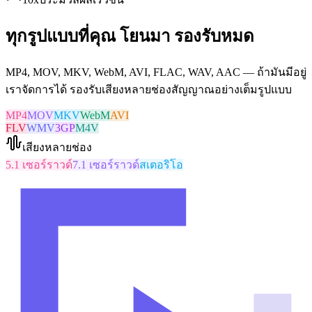
ทุกรูปแบบที่คุณ โยนมา รองรับหมด
MP4, MOV, MKV, WebM, AVI, FLAC, WAV, AAC — ถ้ามันมีอยู่
เราจัดการได้ รองรับเสียงหลายช่องสัญญาณอย่างเต็มรูปแบบ
MP4
MOV
MKV
WebM
AVI
FLV
WMV
3GP
M4V
เสียงหลายช่อง
5.1 เซอร์ราวด์
7.1 เซอร์ราวด์
สเตอริโอ