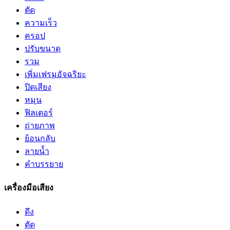
ตัด
ความเร็ว
ครอป
ปรับขนาด
รวม
เพิ่มเฟรมอัจฉริยะ
ปิดเสียง
หมุน
ฟิลเตอร์
ถ่ายภาพ
ย้อนกลับ
ลายน้ำ
คำบรรยาย
เครื่องมือเสียง
ดึง
ตัด