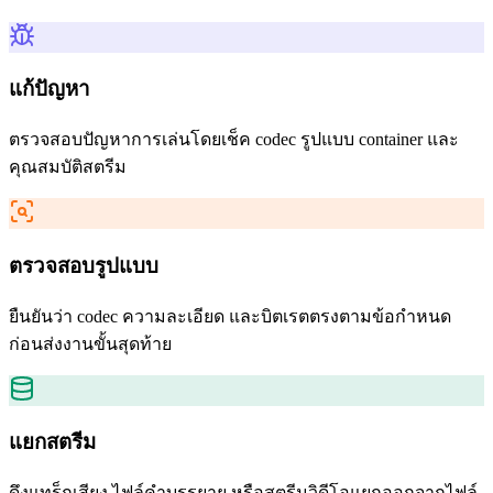
แก้ปัญหา
ตรวจสอบปัญหาการเล่นโดยเช็ค codec รูปแบบ container และ
คุณสมบัติสตรีม
ตรวจสอบรูปแบบ
ยืนยันว่า codec ความละเอียด และบิตเรตตรงตามข้อกำหนด
ก่อนส่งงานขั้นสุดท้าย
แยกสตรีม
ดึงแทร็กเสียง ไฟล์คำบรรยาย หรือสตรีมวิดีโอแยกออกจากไฟล์