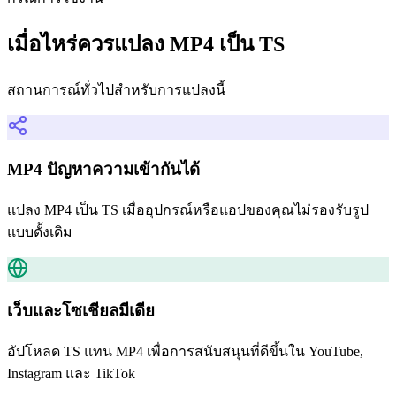
เมื่อไหร่ควรแปลง MP4 เป็น TS
สถานการณ์ทั่วไปสำหรับการแปลงนี้
MP4 ปัญหาความเข้ากันได้
แปลง MP4 เป็น TS เมื่ออุปกรณ์หรือแอปของคุณไม่รองรับรูป
แบบดั้งเดิม
เว็บและโซเชียลมีเดีย
อัปโหลด TS แทน MP4 เพื่อการสนับสนุนที่ดีขึ้นใน YouTube,
Instagram และ TikTok