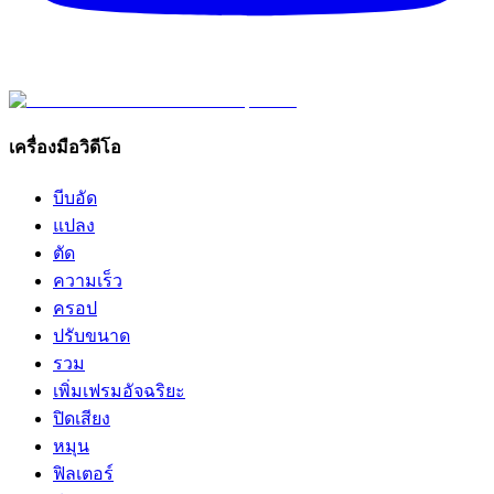
เครื่องมือวิดีโอ
บีบอัด
แปลง
ตัด
ความเร็ว
ครอป
ปรับขนาด
รวม
เพิ่มเฟรมอัจฉริยะ
ปิดเสียง
หมุน
ฟิลเตอร์