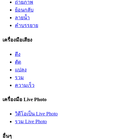
ถ่ายภาพ
ย้อนกลับ
ลายน้ำ
คำบรรยาย
เครื่องมือเสียง
ดึง
ตัด
แปลง
รวม
ความเร็ว
เครื่องมือ Live Photo
วิดีโอเป็น Live Photo
รวม Live Photo
อื่นๆ