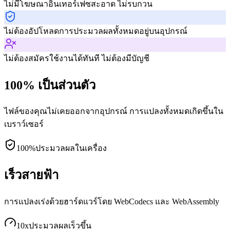
ไม่มีโฆษณา
อินเทอร์เฟซสะอาด ไม่รบกวน
ไม่ต้องอัปโหลด
การประมวลผลทั้งหมดอยู่บนอุปกรณ์
ไม่ต้องสมัคร
ใช้งานได้ทันที ไม่ต้องมีบัญชี
100% เป็นส่วนตัว
ไฟล์ของคุณไม่เคยออกจากอุปกรณ์ การแปลงทั้งหมดเกิดขึ้นใน
เบราว์เซอร์
100%
ประมวลผลในเครื่อง
เร็วสายฟ้า
การแปลงเร่งด้วยฮาร์ดแวร์โดย WebCodecs และ WebAssembly
10x
ประมวลผลเร็วขึ้น