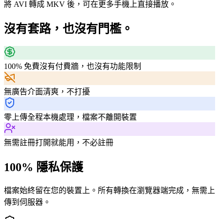
將 AVI 轉成 MKV 後，可在更多手機上直接播放。
沒有套路，也沒有門檻。
100% 免費
沒有付費牆，也沒有功能限制
無廣告
介面清爽，不打擾
零上傳
全程本機處理，檔案不離開裝置
無需註冊
打開就能用，不必註冊
100% 隱私保護
檔案始終留在您的裝置上。所有轉換在瀏覽器端完成，無需上
傳到伺服器。