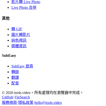
影片轉 Live Photo
Live Photo 合併
其他
轉 GIF
圖片轉影片
純色視訊
媒體資訊
SubEasy
SubEasy 首頁
轉錄
翻譯
配音
© 2026 tools.video。所有處理均在瀏覽器中完成。
GitHub
·
VieSearch
服務條款
·
隱私政策
·
hello@tools.video