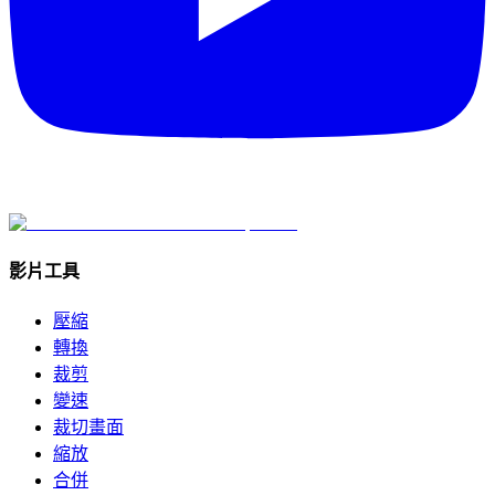
影片工具
壓縮
轉換
裁剪
變速
裁切畫面
縮放
合併