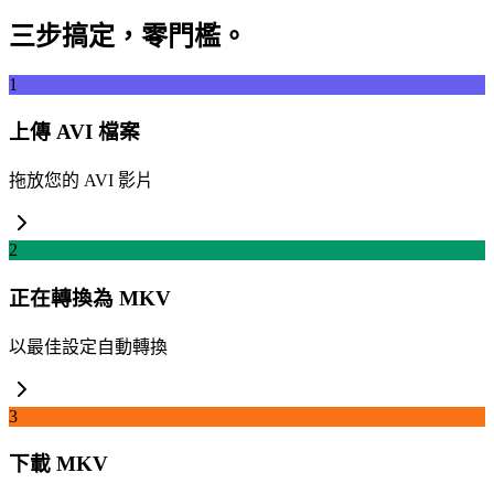
三步搞定，零門檻。
1
上傳 AVI 檔案
拖放您的 AVI 影片
2
正在轉換為 MKV
以最佳設定自動轉換
3
下載 MKV