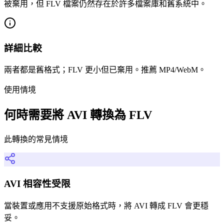
被棄用，但 FLV 檔案仍然存在於許多檔案庫和舊系統中。
詳細比較
兩者都是舊格式；FLV 更小但已棄用。推薦 MP4/WebM。
使用情境
何時需要將 AVI 轉換為 FLV
此轉換的常見情境
AVI 相容性受限
當裝置或應用不支援原始格式時，將 AVI 轉成 FLV 會更穩
妥。