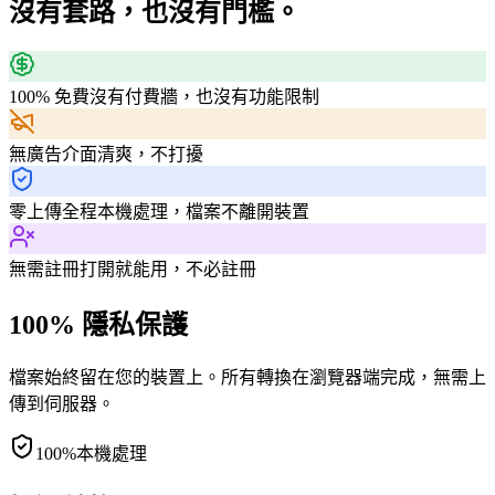
沒有套路，也沒有門檻。
100% 免費
沒有付費牆，也沒有功能限制
無廣告
介面清爽，不打擾
零上傳
全程本機處理，檔案不離開裝置
無需註冊
打開就能用，不必註冊
100% 隱私保護
檔案始終留在您的裝置上。所有轉換在瀏覽器端完成，無需上
傳到伺服器。
100%
本機處理