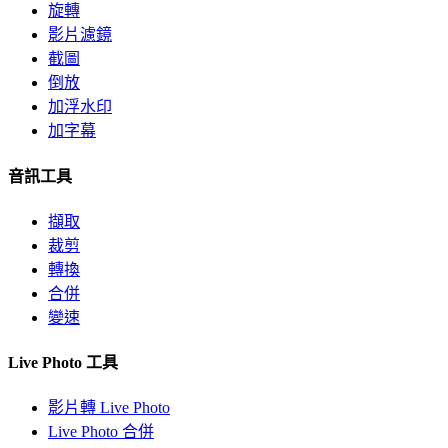
旋轉
影片濾鏡
截圖
倒放
加浮水印
加字幕
音訊工具
擷取
裁剪
轉換
合併
變速
Live Photo 工具
影片轉 Live Photo
Live Photo 合併