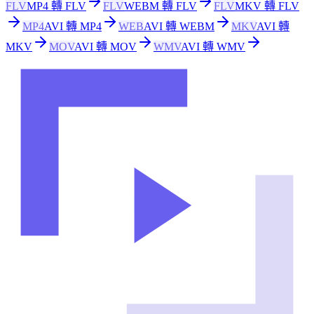
FLV
MP4 轉 FLV
FLV
WEBM 轉 FLV
FLV
MKV 轉 FLV
MP4
AVI 轉 MP4
WEB
AVI 轉 WEBM
MKV
AVI 轉
MKV
MOV
AVI 轉 MOV
WMV
AVI 轉 WMV