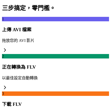
三步搞定，零門檻。
1
上傳 AVI 檔案
拖放您的 AVI 影片
2
正在轉換為 FLV
以最佳設定自動轉換
3
下載 FLV