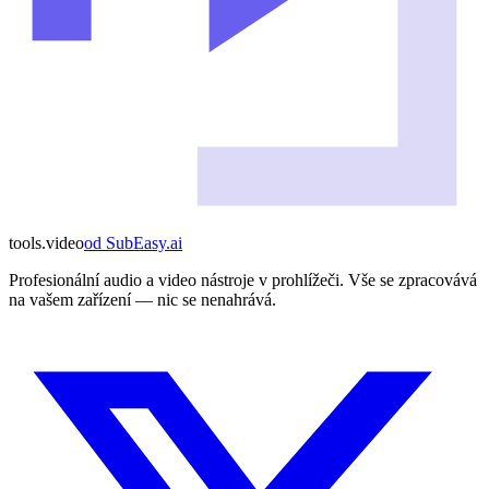
tools
.
video
od
SubEasy.ai
Profesionální audio a video nástroje v prohlížeči. Vše se zpracovává
na vašem zařízení — nic se nenahrává.