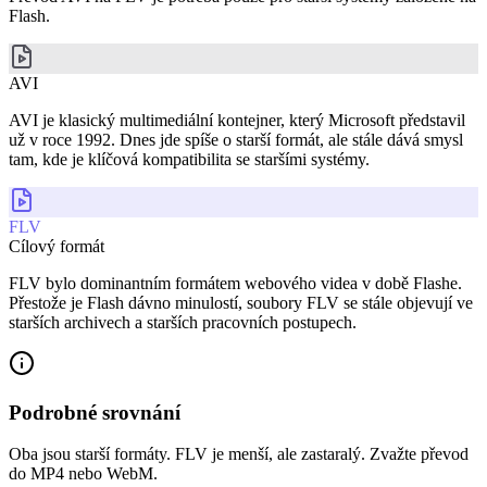
Flash.
AVI
AVI je klasický multimediální kontejner, který Microsoft představil
už v roce 1992. Dnes jde spíše o starší formát, ale stále dává smysl
tam, kde je klíčová kompatibilita se staršími systémy.
FLV
Cílový formát
FLV bylo dominantním formátem webového videa v době Flashe.
Přestože je Flash dávno minulostí, soubory FLV se stále objevují ve
starších archivech a starších pracovních postupech.
Podrobné srovnání
Oba jsou starší formáty. FLV je menší, ale zastaralý. Zvažte převod
do MP4 nebo WebM.