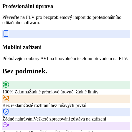
Profesionální úprava
Převeďte na FLV pro bezproblémový import do profesionálního
editačního softwaru.
Mobilní zařízení
Přehrávejte soubory AVI na libovolném telefonu převodem na FLV.
Bez podmínek.
100% Zdarma
Žádné prémiové úrovně, žádné limity
Bez reklam
Čisté rozhraní bez rušivých prvků
Žádné nahrávání
Veškeré zpracování zůstává na zařízení