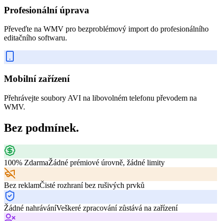
Profesionální úprava
Převeďte na WMV pro bezproblémový import do profesionálního
editačního softwaru.
Mobilní zařízení
Přehrávejte soubory AVI na libovolném telefonu převodem na
WMV.
Bez podmínek.
100% Zdarma
Žádné prémiové úrovně, žádné limity
Bez reklam
Čisté rozhraní bez rušivých prvků
Žádné nahrávání
Veškeré zpracování zůstává na zařízení