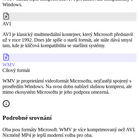
Windows.
AVI
AVI je klasický multimediální kontejner, který Microsoft představil
už v roce 1992. Dnes jde spíše o starší formát, ale stále dává smysl
tam, kde je klíčová kompatibilita se staršími systémy.
WMV
Cílový formát
WMV je proprietární videoformát Microsoftu, nejčastěji spojený s
prostředím Windows. Na svou dobu nabízel slušnou kompresi, ale
mimo ekosystém Microsoftu je jeho podpora omezená.
Podrobné srovnání
Oba jsou formáty Microsoft. WMV je více komprimovaný než AVI.
Nicméně MP4 je lepší moderní volba pro oba.