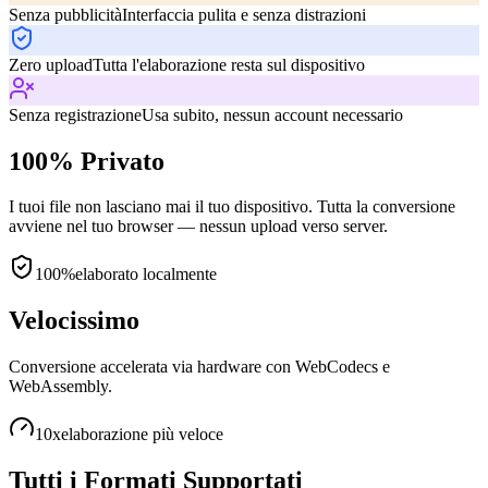
Senza pubblicità
Interfaccia pulita e senza distrazioni
Zero upload
Tutta l'elaborazione resta sul dispositivo
Senza registrazione
Usa subito, nessun account necessario
100% Privato
I tuoi file non lasciano mai il tuo dispositivo. Tutta la conversione
avviene nel tuo browser — nessun upload verso server.
100%
elaborato localmente
Velocissimo
Conversione accelerata via hardware con WebCodecs e
WebAssembly.
10x
elaborazione più veloce
Tutti i Formati Supportati