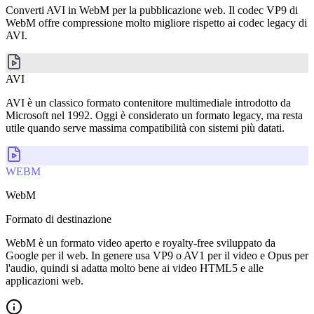
Converti AVI in WebM per la pubblicazione web. Il codec VP9 di
WebM offre compressione molto migliore rispetto ai codec legacy di
AVI.
AVI
AVI è un classico formato contenitore multimediale introdotto da
Microsoft nel 1992. Oggi è considerato un formato legacy, ma resta
utile quando serve massima compatibilità con sistemi più datati.
WEBM
WebM
Formato di destinazione
WebM è un formato video aperto e royalty-free sviluppato da
Google per il web. In genere usa VP9 o AV1 per il video e Opus per
l'audio, quindi si adatta molto bene ai video HTML5 e alle
applicazioni web.