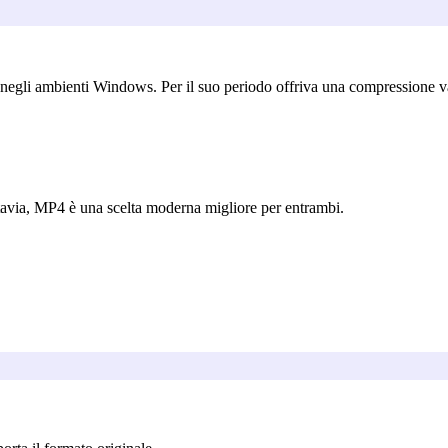
negli ambienti Windows. Per il suo periodo offriva una compressione val
via, MP4 è una scelta moderna migliore per entrambi.