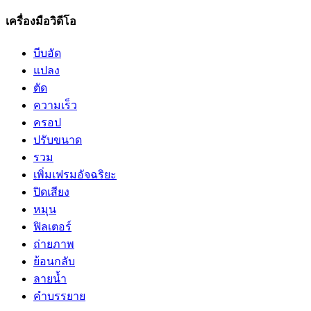
เครื่องมือวิดีโอ
บีบอัด
แปลง
ตัด
ความเร็ว
ครอป
ปรับขนาด
รวม
เพิ่มเฟรมอัจฉริยะ
ปิดเสียง
หมุน
ฟิลเตอร์
ถ่ายภาพ
ย้อนกลับ
ลายน้ำ
คำบรรยาย