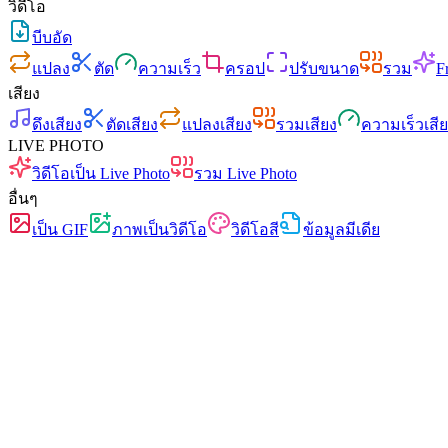
วิดีโอ
บีบอัด
แปลง
ตัด
ความเร็ว
ครอป
ปรับขนาด
รวม
F
เสียง
ดึงเสียง
ตัดเสียง
แปลงเสียง
รวมเสียง
ความเร็วเสี
LIVE PHOTO
วิดีโอเป็น Live Photo
รวม Live Photo
อื่นๆ
เป็น GIF
ภาพเป็นวิดีโอ
วิดีโอสี
ข้อมูลมีเดีย
เร็ว
ไม่มีโฆษณา
ไม่อัปโหลด
ไม่ต้องสมัคร
แปลงวิดีโอ