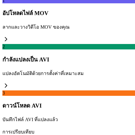
1
อัปโหลดไฟล์ MOV
ลากและวางวิดีโอ MOV ของคุณ
2
กำลังแปลงเป็น AVI
แปลงอัตโนมัติด้วยการตั้งค่าที่เหมาะสม
3
ดาวน์โหลด AVI
บันทึกไฟล์ AVI ที่แปลงแล้ว
การเปรียบเทียบ