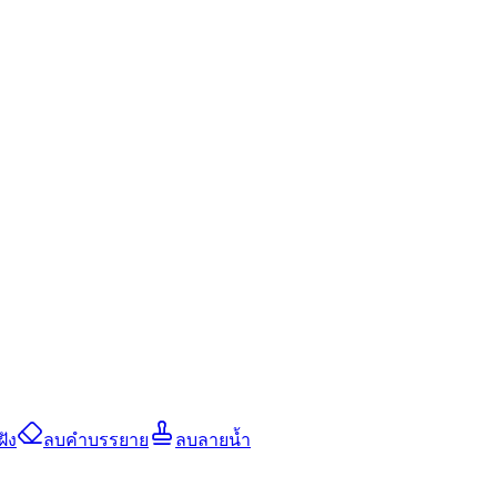
ฝัง
ลบคำบรรยาย
ลบลายน้ำ