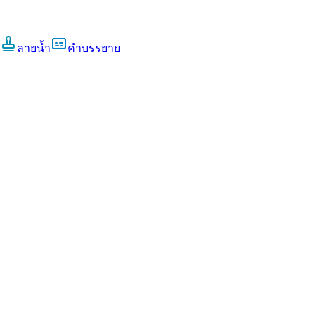
ลายน้ำ
คำบรรยาย