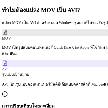
ทำไมต้องแปลง MOV เป็น AVI?
แปลง MOV เป็น AVI สำหรับระบบ Windows รุ่นเก่าที่ไม่รองรับ
MOV
MOV เป็นรูปแบบคอนเทนเนอร์ QuickTime ของ Apple ที่ใช้กันม
และ iPad
AVI
รูปแบบเป้าหมาย
AVI เป็นรูปแบบคอนเทนเนอร์มัลติมีเดียแบบคลาสสิกที่ Microsoft เปิ
การเปรียบเทียบโดยละเอียด