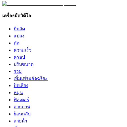
เครื่องมือวิดีโอ
บีบอัด
แปลง
ตัด
ความเร็ว
ครอป
ปรับขนาด
รวม
เพิ่มเฟรมอัจฉริยะ
ปิดเสียง
หมุน
ฟิลเตอร์
ถ่ายภาพ
ย้อนกลับ
ลายน้ำ