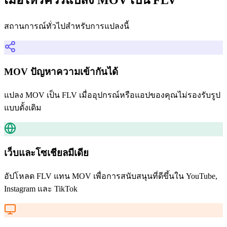
เมื่อไหร่ควรแปลง MOV เป็น FLV
สถานการณ์ทั่วไปสำหรับการแปลงนี้
MOV ปัญหาความเข้ากันได้
แปลง MOV เป็น FLV เมื่ออุปกรณ์หรือแอปของคุณไม่รองรับรูป
แบบดั้งเดิม
เว็บและโซเชียลมีเดีย
อัปโหลด FLV แทน MOV เพื่อการสนับสนุนที่ดีขึ้นใน YouTube,
Instagram และ TikTok