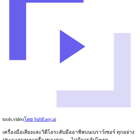
tools
.
video
โดย
SubEasy.ai
เครื่องมือเสียงและวิดีโอระดับมืออาชีพบนเบราว์เซอร์ ทุกอย่าง
ประมวลผลบนเครื่องของคุณ — ไม่มีการอัปโหลด