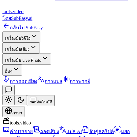
tools
.
video
โดย
SubEasy.ai
กลับไป SubEasy
เครื่องมือวิดีโอ
เครื่องมือเสียง
เครื่องมือ Live Photo
อื่นๆ
การถอดเสียง
การแปล
การพากย์
อัตโนมัติ
ภาษา
tools.video
คำบรรยาย
ถอดเสียง
แปล AI
จับคู่สคริปต์
แยก