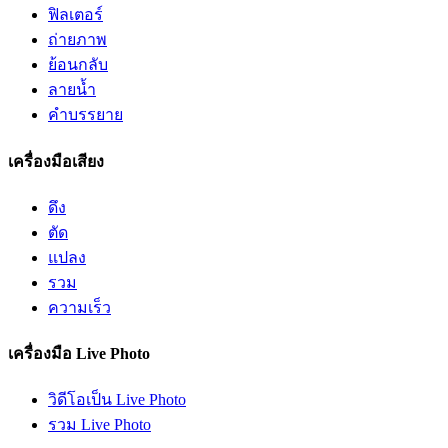
ฟิลเตอร์
ถ่ายภาพ
ย้อนกลับ
ลายน้ำ
คำบรรยาย
เครื่องมือเสียง
ดึง
ตัด
แปลง
รวม
ความเร็ว
เครื่องมือ Live Photo
วิดีโอเป็น Live Photo
รวม Live Photo