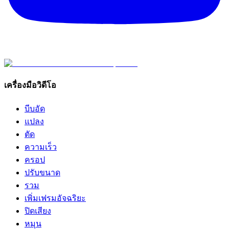
เครื่องมือวิดีโอ
บีบอัด
แปลง
ตัด
ความเร็ว
ครอป
ปรับขนาด
รวม
เพิ่มเฟรมอัจฉริยะ
ปิดเสียง
หมุน